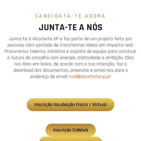
CANDIDATA-TE AGORA
JUNTA-TE A NÓS
Junta-te à
Alcochete UP
e faz parte de um projeto feito por
pessoas com vontade de transformar ideias em impacto real.
Procuramos talento, iniciativa e espírito de equipa para construir
o futuro do concelho com energia, criatividade e ambição. Clica
nos links em baixo, de acordo com a tua intenção, faz o
download dos documentos, preenche e envia-nos para o
endereço de email
mail@alcocheteup.pt
Inscrição Incubação Física / Virtual
Inscrição CoWork