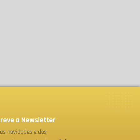
reve a Newsletter
as novidades e dos