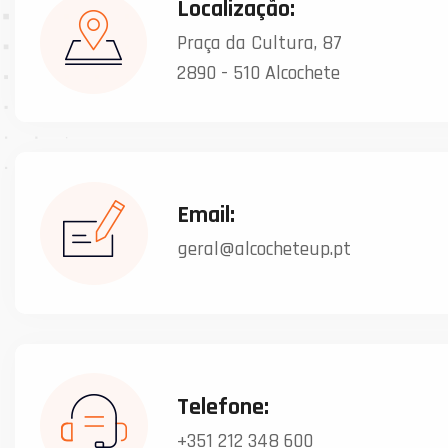
Localização:
Praça da Cultura, 87
2890 - 510 Alcochete
Email:
geral@alcocheteup.pt
Telefone:
+351 212 348 600