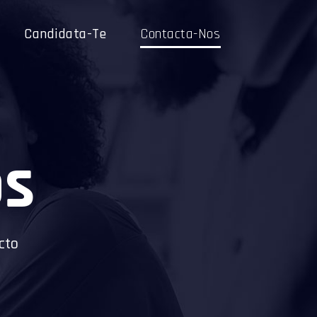
Candidata-Te
Contacta-Nos
os
cto