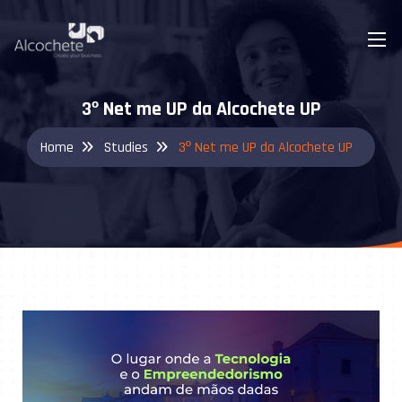
3º Net me UP da Alcochete UP
Home
Studies
3º Net me UP da Alcochete UP